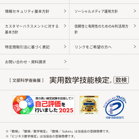
情報セキュリティ基本方針
ソーシャルメディア運用方針
カスタマーハラスメントに対する
信頼性と有用性のためのAI利活用方
基本方針
針
特定商取引法に基づく表記
リンクをご希望の方へ
お問い合わせ・資料請求
※「数検」「数検／数学検定」「数検／ Suken」は当協会の登録商標です。
※「ビジネス数学検定」は当協会の登録商標です。