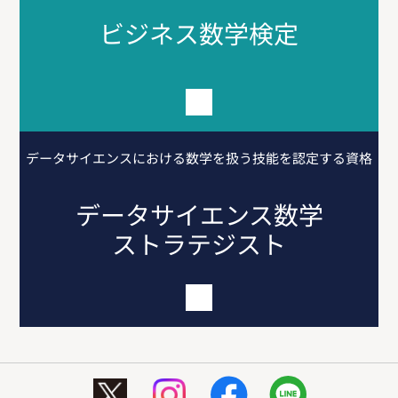
ビジネス数学検定
データサイエンスにおける
数学を扱う技能を認定する資格
データサイエンス数学
ストラテジスト