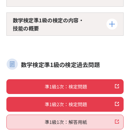
2026年度の申請方法
数学検定2級
数学検定準1級の検定の内容・
数学検定準2級
技能の概要
数学検定3級
数学検定4級
数学検定5級
数学検定準1級の検定過去問題
算数検定6級
準1級1次：検定問題
算数検定7級
算数検定8級
準1級2次：検定問題
算数検定9級
準1級1次：解答用紙
算数検定10級