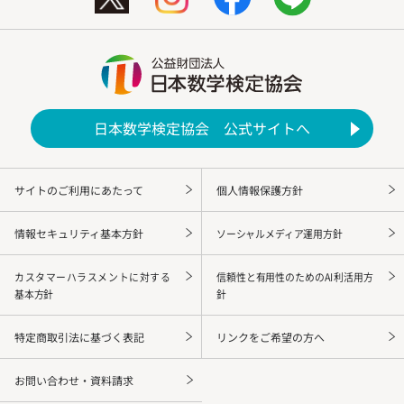
日本数学検定協会 公式サイトへ
サイトのご利用にあたって
個人情報保護方針
情報セキュリティ基本方針
ソーシャルメディア運用方針
カスタマーハラスメントに対する
信頼性と有用性のためのAI利活用方
基本方針
針
特定商取引法に基づく表記
リンクをご希望の方へ
お問い合わせ・資料請求