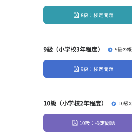
8級：検定問題
9級（小学校3年程度）
9級の
9級：検定問題
10級（小学校2年程度）
10級
10級：検定問題