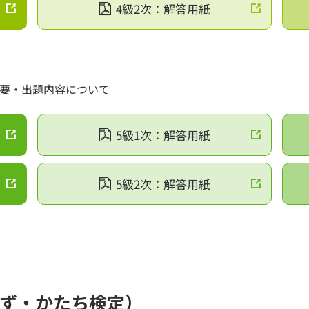
4級2次：解答用紙
概要・出題内容について
5級1次：解答用紙
5級2次：解答用紙
かず・かたち検定）