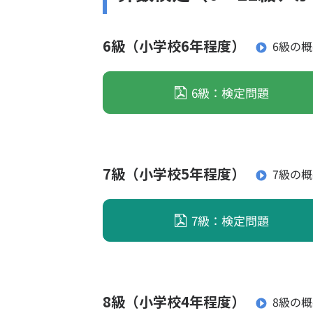
6級（小学校6年程度）
6級の
6級：検定問題
7級（小学校5年程度）
7級の
7級：検定問題
8級（小学校4年程度）
8級の