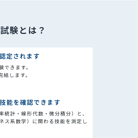
格試験とは？
認定されます
受験できます。
完結します。
技能を確認できます
率統計・線形代数・微分積分）と、
ネス系数学）に関わる技能を測定し