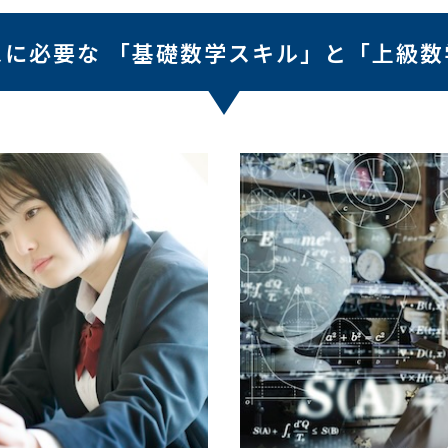
スに必要な
「基礎数学スキル」と
「上級数