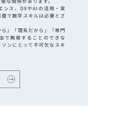
密接な関係があります。
ンス、DXやAIの活用・実
場面で数学スキルは必要とさ
から」「理系だから」「専門
由で無視することのできな
ーソンにとって不可欠なスキ