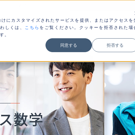
サイエンス数学ストラテジスト
向けにカスタマイズされたサービスを提供、またはアクセスを
データサイエンス数学ストラテジストとは
くわしくは、
こちら
をご覧ください。クッキーを拒否された場
す。
同意する
拒否する
ス数学