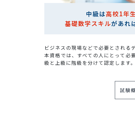
中級は
高校1年
基礎数学スキル
があれ
ビジネスの現場などで必要とされる
本資格では、すべての人にとって必
級と上級に階級を分けて認定します
試験