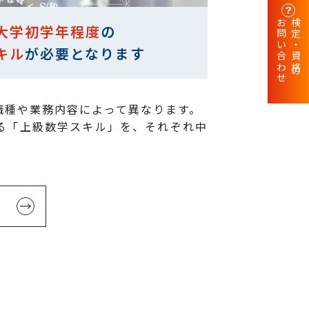
お問い合わせ
検定・資格の
大学初学年程度
の
キル
が必要となります
職種や業務内容によって異なります。
る「上級数学スキル」を、それぞれ中