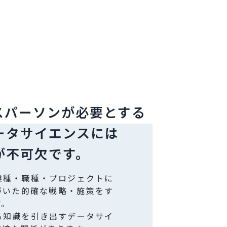
スパーソンが
必要とする
ータサイエンスには
が不可欠です。
業種・職種・プロジェクトに
づいた的確な戦略・施策をす
す。
る知識を引き出すデータサイ