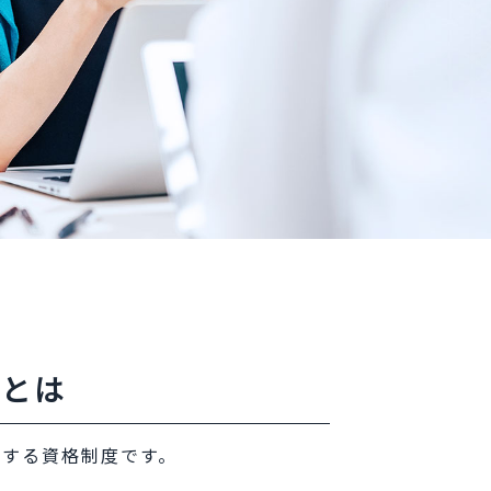
トとは
定する資格制度です。