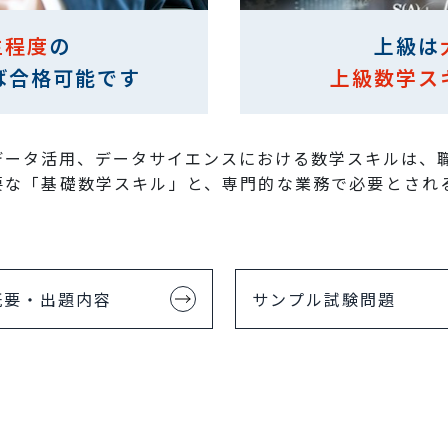
生程度
の
上級は
ば合格可能です
上級数学ス
データ活用、データサイエンスにおける数学スキルは、
要な「基礎数学スキル」と、専門的な業務で必要とされ
。
概要・出題内容
サンプル試験問題