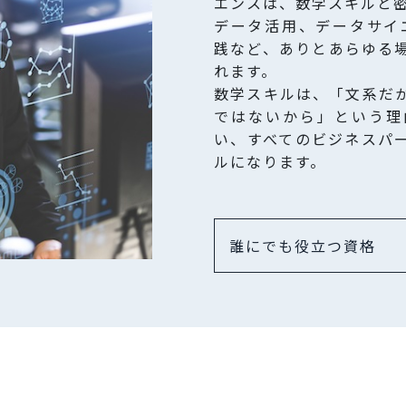
エンスは、数学スキルと
データ活用、データサイエ
践など、ありとあらゆる
れます。
数学スキルは、「文系だ
ではないから」という理
い、すべてのビジネスパ
ルになります。
誰にでも役立つ資格