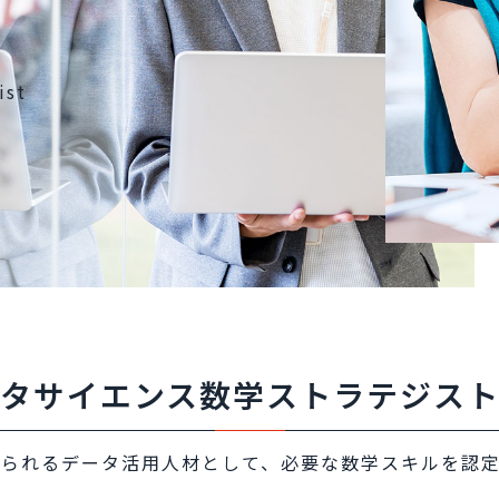
ist
タサイエンス数学ストラテジス
られるデータ活用人材として、必要な数学スキルを認