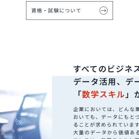
資格・試験について
すべてのビジネ
データ活用、
デ
「
数学スキル
」
企業においては、どんな
おいても、データにもと
ることが求められていま
大量のデータから価値あ