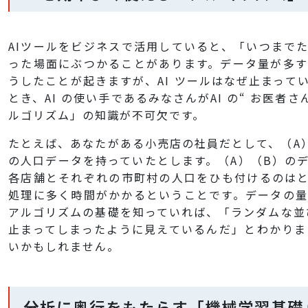
AIツールをビジネスで活用していると、「いつまで
った場面にぶつかることがあります。データ量が多
うしたことが起きますが、AI ツールはなぜ止まって
とき、AI の使い手であるみなさんがAI の“ お医者
ルゴリズム」の知識が不可欠です。
たとえば、あなたがある小売店の社員だとして、（A
の人口データを持っていたとします。（A）（B）の
各店舗とそれぞれの市町村の人口をひも付けるのは
処理に多く時間がかかるということです。データの
アルゴリズムの基礎を知っていれば、「ランダムな並び
止まってしまったように見えているんだ」とわかり
いかもしれません。
分析に奥行をもたらす「機械学習基礎