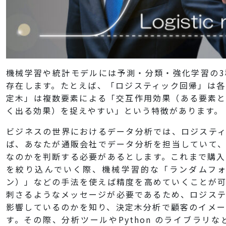
機械学習や統計モデルには予測・分類・強化学習の
存在します。たとえば、「ロジスティック回帰」は
定木」は複数要素による「交互作用効果（ある要素
く出る効果）を捉えやすい」という特徴があります。
ビジネスの世界におけるデータ分析では、ロジステ
ば、あなたが通販会社でデータ分析を担当していて、
なのかを判断する必要があるとします。これまで購
を絞り込んでいく際、機械学習的な「ランダムフォ
ン）」などの手法を使えば精度を高めていくことが可
刺さるようなメッセージが必要であるため、ロジス
影響しているのかを知り、決定木分析で顧客のイメ
す。その際、分析ツールやPython のライブラリ