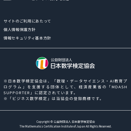
サイトのご利用にあたって
個人情報保護方針
情報セキュリティ基本方針
※日本数学検定協会は、「数理・データサイエンス・AI教育プ
ログラム」を支援する団体として、経済産業省の「MDASH
SUPPORTER」に認定されています。
※「ビジネス数学検定」は当協会の登録商標です。
Copyright © 公益財団法人 日本数学検定協会
ページ最上部へ戻る
The Mathematics Certification Institute of Japan All Rights Reserved.