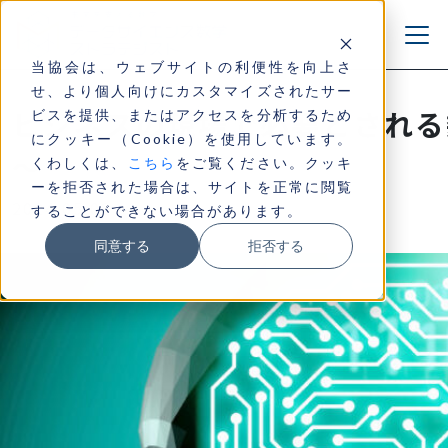
当協会は、ウェブサイトの利便性を向上さ
せ、より個人向けにカスタマイズされたサー
ビジネスの現場で必要とされる
ビスを提供、またはアクセスを分析するため
にクッキー（Cookie）を使用しています。
～
くわしくは、
こちら
をご覧ください。クッキ
ーを拒否された場合は、サイトを正常に閲覧
2024.05.02
することができない場合があります。
同意する
拒否する