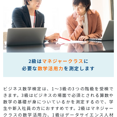
2級は
マネジャークラス
に
必要な
数学活用力
を測定します
ビジネス数学検定は、1～3級の3つの階級を受検で
きます。3級はビジネスの場面で必須とされる算数や
数学の基礎が身についているかを測定するので、学
生や新入社員の方におすすめです。2級はマネジャー
クラスの数学活用力、1級はデータサイエンス人材