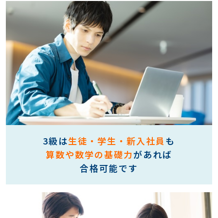
3級は
生徒・学生・新入社員
も
算数や数学の基礎力
があれば
合格可能です