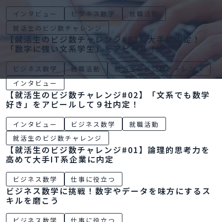
インタビュー
ビジネス数学
就職活動
就活生のビジ数チャレンジ
【就活生のビジ数チャレンジ#03】大手に内定！
「数字に強い文系学生」をアピール！
ビジネス数学
就職活動
就活生のビジ数チャレンジ
インタビュー
【就活生のビジ数チャレンジ#02】「文系でも数学
好き」をアピールして９社内定！
インタビュー
ビジネス数学
就職活動
就活生のビジ数チャレンジ
【就活生のビジ数チャレンジ#01】論理的思考力を
高めて大手IT系企業に内定
ビジネス数学
仕事に役立つ
ビジネス数学に挑戦！数字やデータを味方にするス
キルを磨こう
ビジネス数学
仕事に役立つ