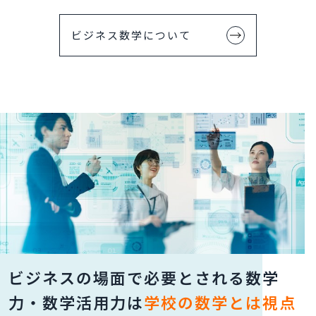
ビジネス数学について
ビジネスの場面で必要とされる
数学
力・数学活用力は
学校の数学とは視点