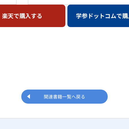
楽天で購入する
学参ドットコムで購
関連書籍一覧へ戻る