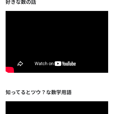
好きな数の話
知ってるとツウ？な数学用語