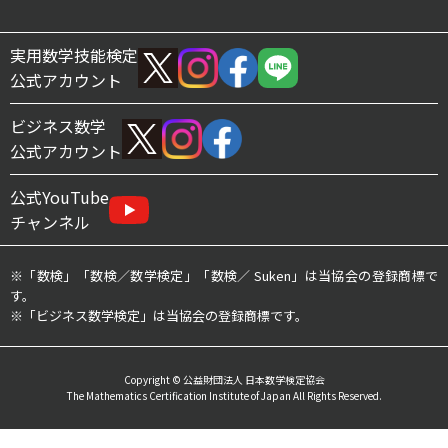
実用数学技能検定
公式アカウント
ビジネス数学
公式アカウント
公式YouTube
チャンネル
※「数検」「数検／数学検定」「数検／ Suken」は当協会の登録商標で
す。
※「ビジネス数学検定」は当協会の登録商標です。
Copyright © 公益財団法人 日本数学検定協会
The Mathematics Certification Institute of Japan All Rights Reserved.