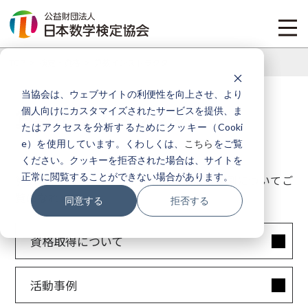
TOP
検定・資格
算数インストラクター
当協会は、ウェブサイトの利便性を向上させ、より
個人向けにカスタマイズされたサービスを提供、ま
算数インストラクター
たはアクセスを分析するためにクッキー（Cooki
e）を使用しています。くわしくは、
こちら
をご覧
ください。クッキーを拒否された場合は、サイトを
正常に閲覧することができない場合があります。
算数インストラクターの資格取得や活動事例についてご
覧になれます。
同意する
拒否する
資格取得について
活動事例