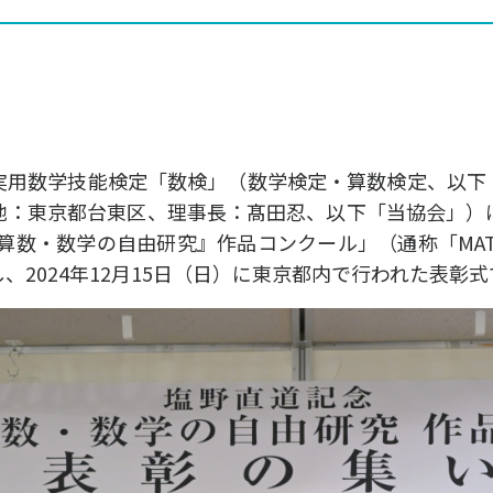
実用数学技能検定「数検」（数学検定・算数検定、以下
地：東京都台東区、理事長：髙田忍、以下「当協会」）
『算数・数学の自由研究』作品コンクール」（通称「MA
、2024年12月15日（日）に東京都内で行われた表彰