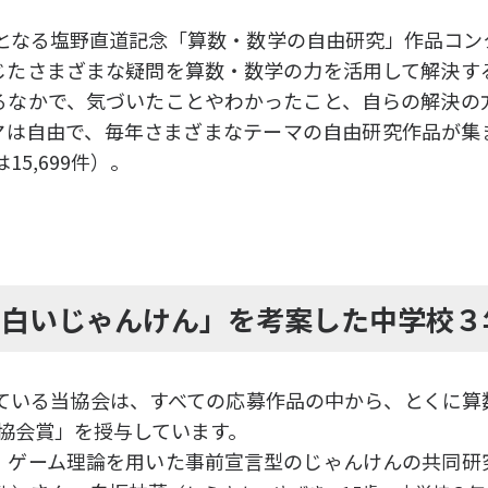
開催となる塩野直道記念「算数・数学の自由研究」作品コ
じたさまざまな疑問を算数・数学の力を活用して解決す
るなかで、気づいたことやわかったこと、自らの解決の
マは自由で、毎年さまざまなテーマの自由研究作品が集
15,699件）。
白いじゃんけん」を考案した中学校３
している当協会は、すべての応募作品の中から、とくに
協会賞」を授与しています。
、ゲーム理論を用いた事前宣言型のじゃんけんの共同研