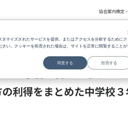
協会案内
検定
スタマイズされたサービスを提供、またはアクセスを分析するためにク
ださい。クッキーを拒否された場合は、サイトを正常に閲覧することが
THコン2024」の日本数学検定協会
同意する
拒否する
用いて 事前宣言型のじゃん
方の利得をまとめた中学校３