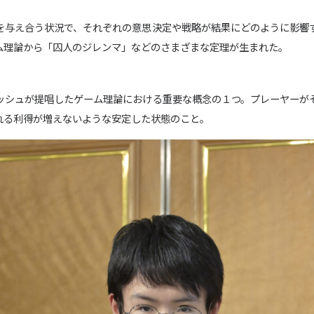
を与え合う状況で、それぞれの意思決定や戦略が結果にどのように影響
ム理論から「囚人のジレンマ」などのさまざまな定理が生まれた。
ッシュが提唱したゲーム理論における重要な概念の１つ。プレーヤーが
れる利得が増えないような安定した状態のこと。