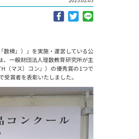
2025.02.05
「数検」）」を実施・運営している公
は、一般財団法人理数教育研究所が主
TH（マス）コン」）の優秀賞の1つで
式で受賞者を表彰いたしました。