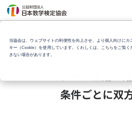
TOP
プレスリリース
当協会は、ウェブサイトの利便性を向上させ、より個人向けにカ
キー（Cookie）を使用しています。くわしくは、
こちら
をご覧く
「MA
きない場合があります。
ゲーム理論を
条件ごとに双