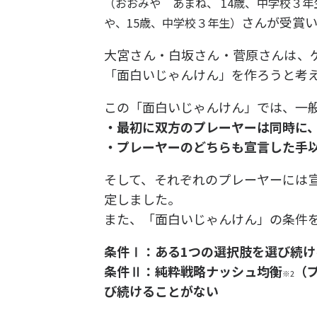
（おおみや あまね、 14歳、中学校３年
さんが受賞
や、15歳、中学校３年生）
大宮さん・白坂さん・菅原さんは、
「面白いじゃんけん」を作ろうと考
この「面白いじゃんけん」では、一
・最初に双方のプレーヤーは同時に
・プレーヤーのどちらも宣言した手
そして、それぞれのプレーヤーには
定しました。
また、「面白いじゃんけん」の条件
条件Ⅰ：ある1つの選択肢を選び続
条件Ⅱ：純粋戦略ナッシュ均衡
（
※2
び続けることがない