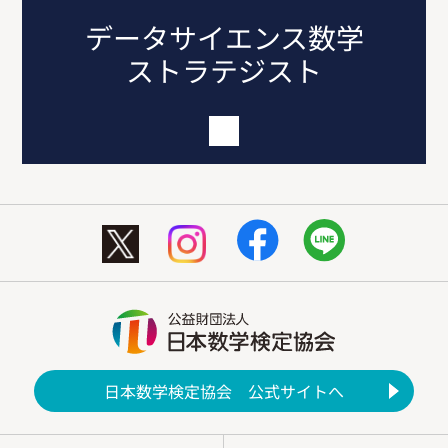
データサイエンス数学
ストラテジスト
日本数学検定協会 公式サイトへ