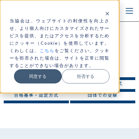
当協会は、ウェブサイトの利便性を向上さ
せ、より個人向けにカスタマイズされたサー
受験案内
ビスを提供、またはアクセスを分析するため
にクッキー（Cookie）を使用しています。
くわしくは、
こちら
をご覧ください。クッキ
ーを拒否された場合は、サイトを正常に閲覧
することができない場合があります。
お申し込み
同意する
拒否する
試験概要・出題内容
試験日・出題形式
合格基準・認定方式
団体での受験