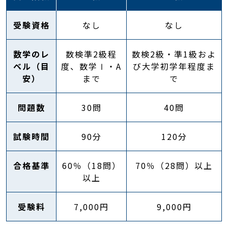
受験資格
なし
なし
数学のレ
数検準2級程
数検2級・準1級およ
ベル（目
度、数学Ⅰ・A
び大学初学年程度ま
安）
まで
で
問題数
30問
40問
試験時間
90分
120分
合格基準
60％（18問）
70％（28問）以上
以上
受験料
7,000円
9,000円