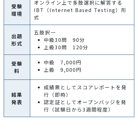
オンライン上で多肢選択に解答する
受験
IBT（Internet Based Testing）形
環境
式
五肢択一
出題
中級30問 90分
形式
上級30問 120分
中級 7,000円
受験
上級 9,000円
料
成績票としてスコアレポートを発
結果
行（即時）
発表
認定証としてオープンバッジを発
行（試験日から3週間程度）