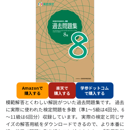
Amazonで
楽天で
学参ドットコム
購入する
購入する
で購入する
模範解答とくわしい解説がついた過去問題集です。 過去
に実際に使われた検定問題を多数（準1～5級は4回分、6
～11級は6回分）収録しています。 実際の検定と同じサ
イズの解答用紙をダウンロードできるので、より本番に