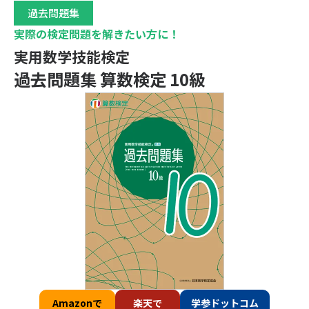
過去問題集
実際の検定問題を解きたい方に！
実用数学技能検定
過去問題集 算数検定 10級
Amazonで
楽天で
学参ドットコム