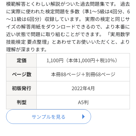
模範解答とくわしい解説がついた過去問題集です。 過去
に実際に使われた検定問題を多数（準1～5級は4回分、6
～11級は6回分）収録しています。 実際の検定と同じサ
イズの解答用紙をダウンロードできるので、より本番に
近い状態で問題に取り組むことができます。 「実用数学
技能検定 要点整理」とあわせてお使いいただくと、より
理解が深まります。
定価
1,100円（本体1,000円＋税10％）
ページ数
本冊88ページ＋別冊68ページ
初版発行
2022年4月
判型
A5判
サンプルを見る