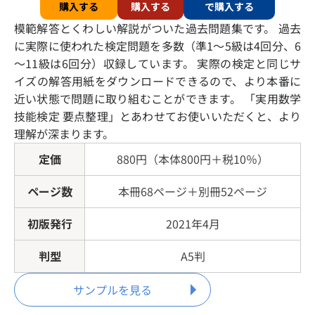
購入する
購入する
で購入する
模範解答とくわしい解説がついた過去問題集です。 過去
に実際に使われた検定問題を多数（準1～5級は4回分、6
～11級は6回分）収録しています。 実際の検定と同じサ
イズの解答用紙をダウンロードできるので、より本番に
近い状態で問題に取り組むことができます。 「実用数学
技能検定 要点整理」とあわせてお使いいただくと、より
理解が深まります。
定価
880円（本体800円＋税10％）
ページ数
本冊68ページ＋別冊52ページ
初版発行
2021年4月
判型
A5判
サンプルを見る