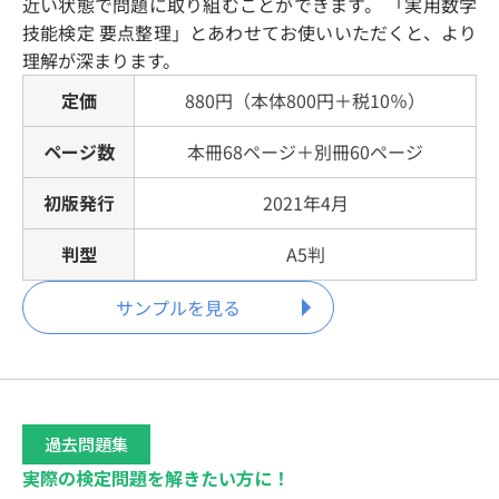
近い状態で問題に取り組むことができます。 「実用数学
技能検定 要点整理」とあわせてお使いいただくと、より
理解が深まります。
定価
880円（本体800円＋税10％）
ページ数
本冊68ページ＋別冊60ページ
初版発行
2021年4月
判型
A5判
サンプルを見る
過去問題集
実際の検定問題を解きたい方に！