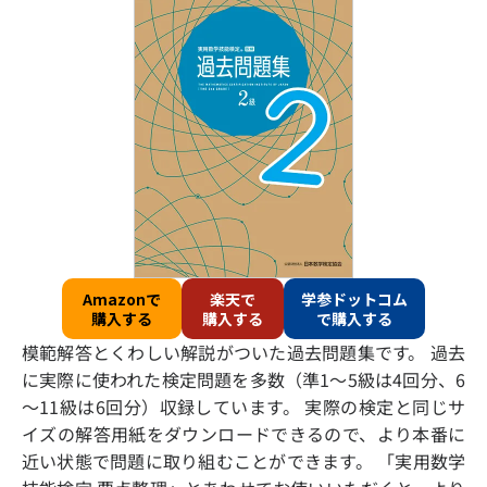
Amazonで
楽天で
学参ドットコム
購入する
購入する
で購入する
模範解答とくわしい解説がついた過去問題集です。 過去
に実際に使われた検定問題を多数（準1～5級は4回分、6
～11級は6回分）収録しています。 実際の検定と同じサ
イズの解答用紙をダウンロードできるので、より本番に
近い状態で問題に取り組むことができます。 「実用数学