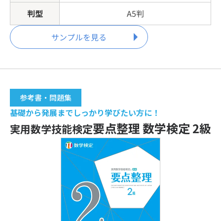
判型
A5判
サンプルを見る
参考書・問題集
基礎から発展までしっかり学びたい方に！
要点整理 数学検定 2級
実用数学技能検定