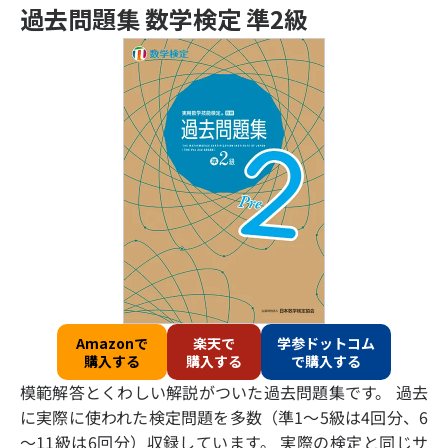
過去問題集 数学検定 準2級
Amazonで
楽天で
学参ドットコム
購入する
購入する
で購入する
模範解答とくわしい解説がついた過去問題集です。 過去
に実際に使われた検定問題を多数（準1～5級は4回分、6
～11級は6回分）収録しています。 実際の検定と同じサ