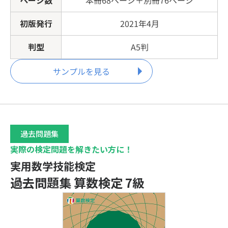
ページ数
本冊68ページ＋別冊76ページ
初版発行
2021年4月
判型
A5判
サンプルを見る
過去問題集
実際の検定問題を解きたい方に！
実用数学技能検定
過去問題集 算数検定 7級