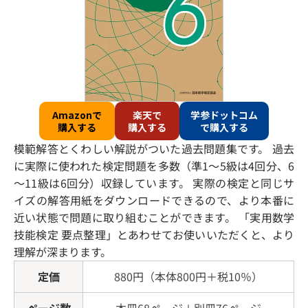
Amazonで
楽天で
学参ドットコム
購入する
購入する
で購入する
模範解答とくわしい解説がついた過去問題集です。 過去
に実際に使われた検定問題を多数（準1～5級は4回分、6
～11級は6回分）収録しています。 実際の検定と同じサ
イズの解答用紙をダウンロードできるので、より本番に
近い状態で問題に取り組むことができます。 「実用数学
技能検定 要点整理」とあわせてお使いいただくと、より
理解が深まります。
定価
880円（本体800円＋税10％）