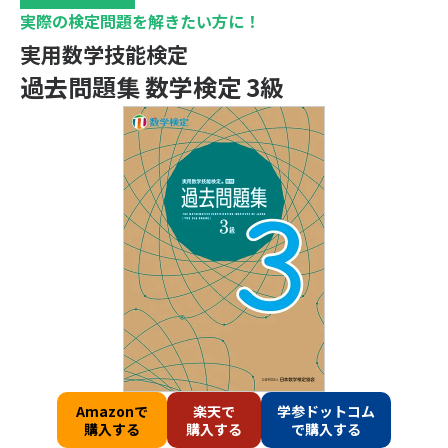
実際の検定問題を解きたい方に！
実用数学技能検定
過去問題集 数学検定 3級
Amazonで
楽天で
学参ドットコム
購入する
購入する
で購入する