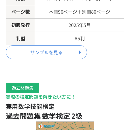
算数検定11級
ページ数
本冊96ページ＋別冊80ページ
かず・かたち検定
初版発行
2025年5月
判型
A5判
サンプルを見る
過去問題集
実際の検定問題を解きたい方に！
実用数学技能検定
過去問題集 数学検定 2級