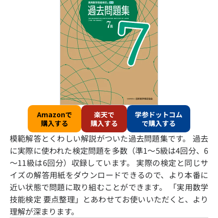
Amazonで
楽天で
学参ドットコム
購入する
購入する
で購入する
模範解答とくわしい解説がついた過去問題集です。 過去
に実際に使われた検定問題を多数（準1～5級は4回分、6
～11級は6回分）収録しています。 実際の検定と同じサ
イズの解答用紙をダウンロードできるので、より本番に
近い状態で問題に取り組むことができます。 「実用数学
技能検定 要点整理」とあわせてお使いいただくと、より
理解が深まります。